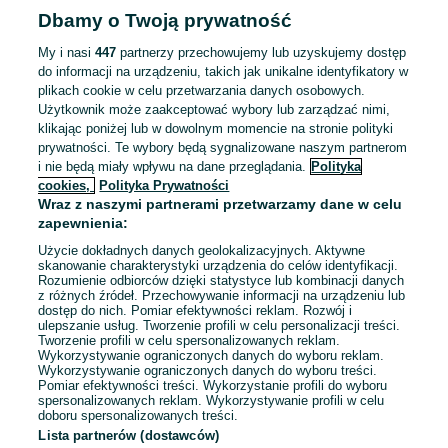
Dbamy o Twoją prywatność
My i nasi
447
partnerzy przechowujemy lub uzyskujemy dostęp
do informacji na urządzeniu, takich jak unikalne identyfikatory w
plikach cookie w celu przetwarzania danych osobowych.
Użytkownik może zaakceptować wybory lub zarządzać nimi,
klikając poniżej lub w dowolnym momencie na stronie polityki
prywatności. Te wybory będą sygnalizowane naszym partnerom
i nie będą miały wpływu na dane przeglądania.
Polityka
cookies,
Polityka Prywatności
Wraz z naszymi partnerami przetwarzamy dane w celu
zapewnienia:
Użycie dokładnych danych geolokalizacyjnych. Aktywne
skanowanie charakterystyki urządzenia do celów identyfikacji.
Rozumienie odbiorców dzięki statystyce lub kombinacji danych
z różnych źródeł. Przechowywanie informacji na urządzeniu lub
dostęp do nich. Pomiar efektywności reklam. Rozwój i
Sprzedający nie otrzymał jeszcze żadnych ocen
ulepszanie usług. Tworzenie profili w celu personalizacji treści.
Tworzenie profili w celu spersonalizowanych reklam.
Kup jeden z przedmiotów sprzedającego z Przesyłką OLX,
Wykorzystywanie ograniczonych danych do wyboru reklam.
Wykorzystywanie ograniczonych danych do wyboru treści.
aby być jedną z pierwszych osób, która wystawi mu ocenę.
Pomiar efektywności treści. Wykorzystanie profili do wyboru
spersonalizowanych reklam. Wykorzystywanie profili w celu
Jak działają oceny?
doboru spersonalizowanych treści.
Lista partnerów (dostawców)